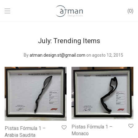
0
July: Trending Items
By
atman.design.st@gmail.com
on agosto 12, 2015
Pistas Fórmula 1 –
Pistas Fórmula 1 –
Monaco
Arabia Saudita