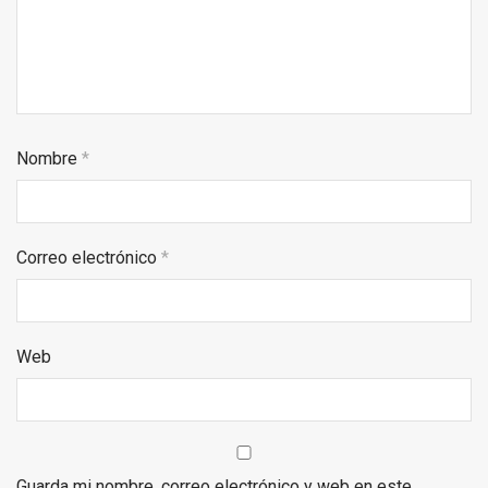
Nombre
*
Correo electrónico
*
Web
Guarda mi nombre, correo electrónico y web en este