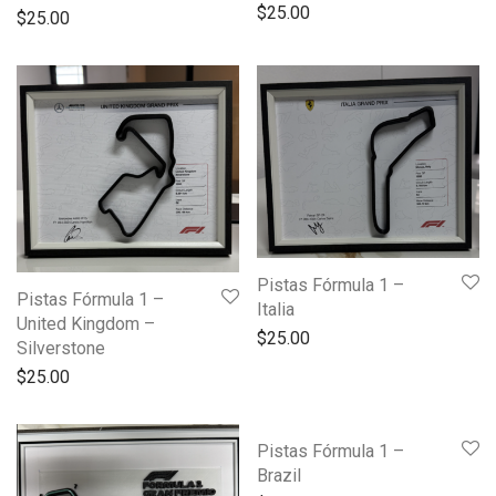
$
25.00
$
25.00
Pistas Fórmula 1 –
Pistas Fórmula 1 –
Italia
United Kingdom –
$
25.00
Silverstone
$
25.00
Pistas Fórmula 1 –
Brazil